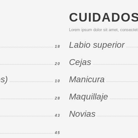
CUIDADO
Lorem ipsum dolor sit amet, consectetur
Labio superior
18
Cejas
20
s)
Manicura
10
Maquillaje
28
Novias
43
45