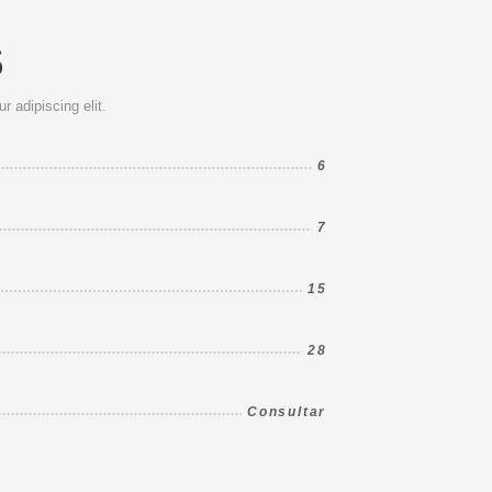
S
 adipiscing elit.
6
7
15
28
Consultar