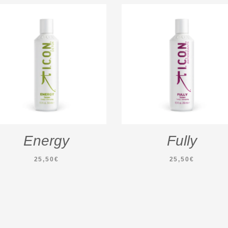
Energy
Fully
25,50
€
25,50
€