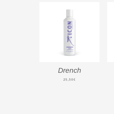
Drench
25,50
€