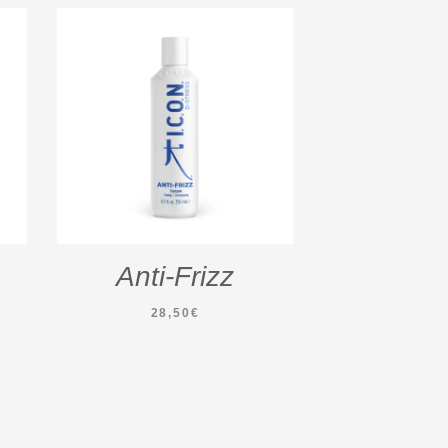
Anti-Frizz
28,50
€